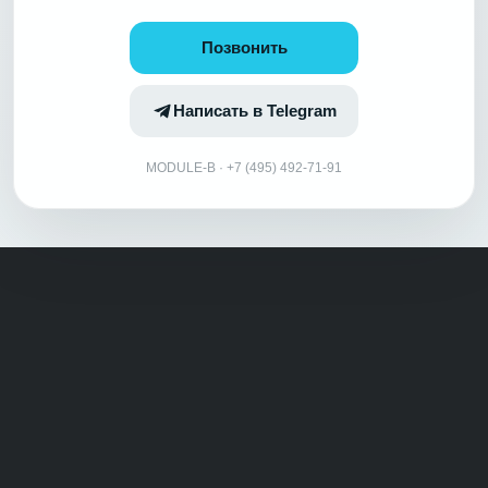
Позвонить
Написать в Telegram
MODULE-B · +7 (495) 492-71-91