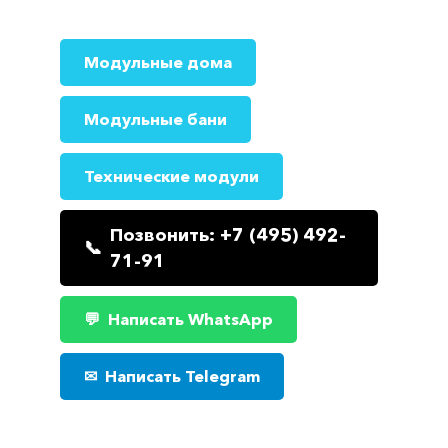
Модульные дома
Модульные бани
Технические модули
Позвонить: +7 (495) 492-
71-91
Написать WhatsApp
Написать Telegram