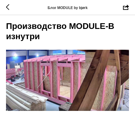
Блог MODULE by bjørk
Производство MODULE-B
изнутри