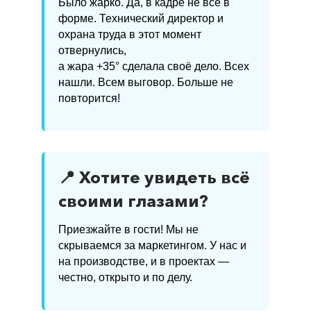
Было жарко. Да, в кадре не все в
форме. Технический директор и
охрана труда в этот момент
отвернулись,
а жара +35° сделала своё дело. Всех
нашли. Всем выговор. Больше не
повторится!
📍 Хотите увидеть всё
своими глазами?
Приезжайте в гости! Мы не
скрываемся за маркетингом. У нас и
на производстве, и в проектах —
честно, открыто и по делу.